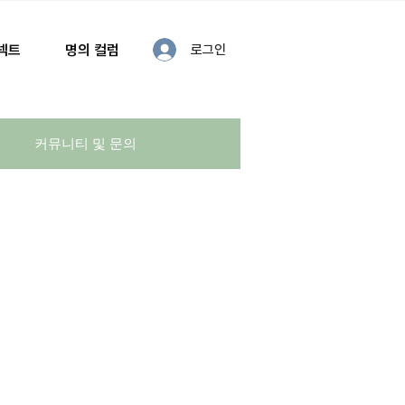
커넥트
명의 컬럼
로그인
커뮤니티 및 문의