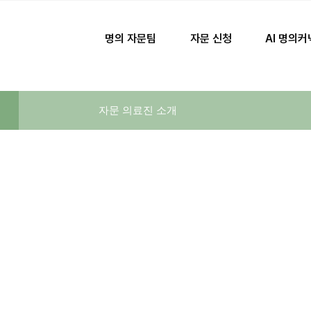
명의 자문팀
자문 신청
AI 명의
자문 의료진 소개