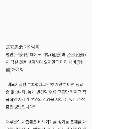
居安思危 거안사위
평안(平安)할 때에도 위험(危險)과 곤란(困難)
이 닥칠 것을 생각하며 잊지말고 미리 대비(對
備)해야 함
"비뇨기질환 부끄럽다고 감추기만 한다면 정답
은 없습니다. 늦게 발견할 수록 고통만 커지고 적
극적인 자세가 본인의 건강을 지킬 수 있는 가장
좋은 방법입니다”
대부분의 사람들은 비뇨기과를 성기능 문제를 개