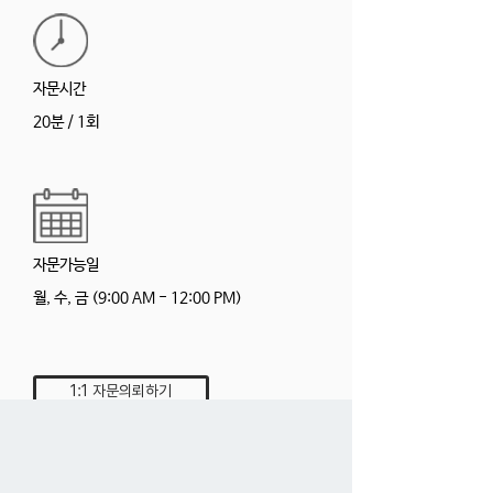
​자문시간
20분 / 1회
​자문가능일
​월, 수, 금 (9:00 AM - 12:00 PM)
1:1 자문의뢰하기