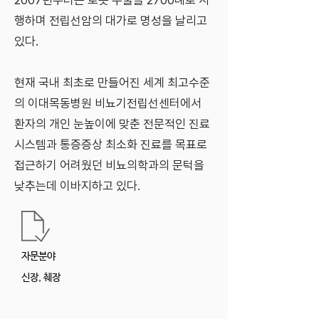
2007년부터는 로봇 수술을 2700례로 시
행하며 전립선암
의 대가로 명성을 날리고
있다.
현재 국내 최초로 만들어진 세계 최고수준
의 이대목동병원 비뇨기전립선센터에서
환자의 개인 눈높이에 맞춘 전문적인 진료
시스템과 통증증상 최소화 진료를 목표로
접근하기 어려웠던 비뇨의학과의 문턱을
낮추는데 이바지하고 있다.
​자문분야
신장, 췌장