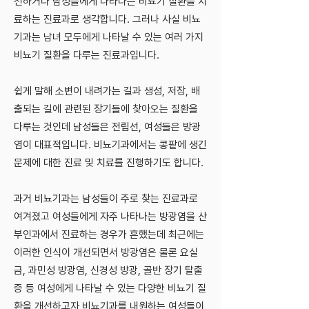
선하거나 남성들에게 나타나는 비뇨기 질환을 치
료하는 진료과로 생각합니다. 그러나 사실 비뇨
기과는 남녀 모두에게 나타날 수 있는 여러 가지
비뇨기 질환을 다루는 진료과입니다.
쉽게 말해 소변이 내려가는 길과 생성, 저장, 배
출되는 길에 관련된 장기들에 찾아오는 질환을
다루는 것인데 남성들은 전립선, 여성들은 방광
염이 대표적입니다. 비뇨기과에서는 콩팥에 생긴
문제에 대한 진료 및 치료를 진행하기도 합니다.
과거 비뇨기과는 남성들이 주로 찾는 진료과로
여겨졌고 여성들에게 자주 나타나는 방광염을 산
부인과에서 진료하는 경우가 흔했는데 최근에는
이러한 인식이 개선되면서 방광염은 물론 요실
금, 과민성 방광염, 신경성 방광, 골반 장기 탈출
증 등 여성에게 나타날 수 있는 다양한 비뇨기 질
환을 개선하고자 비뇨기과를 내원하는 여성들이