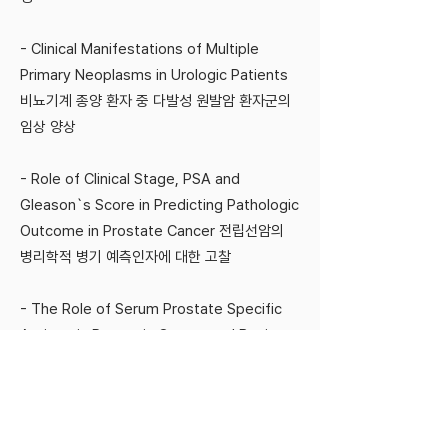
- Clinical Manifestations of Multiple
Primary Neoplasms in Urologic Patients
비뇨기계 종양 환자 중 다발성 원발암 환자군의
임상 양상
- Role of Clinical Stage, PSA and
Gleason`s Score in Predicting Pathologic
Outcome in Prostate Cancer 전립선암의
병리학적 병기 예측인자에 대한 고찰
- The Role of Serum Prostate Specific
Antigen in Prostatic Cancer and Benign
Prostatic Hyperplasia 전립선암과 전립선비
대증에서 혈청 전립선 특이항원 검사의 역할
- Initial Clinical Trials of Urinary Stones