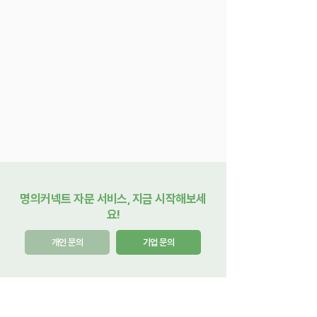
명의커넥트 자문 서비스, 지금 시작해보세
요!
개인 문의
기업 문의