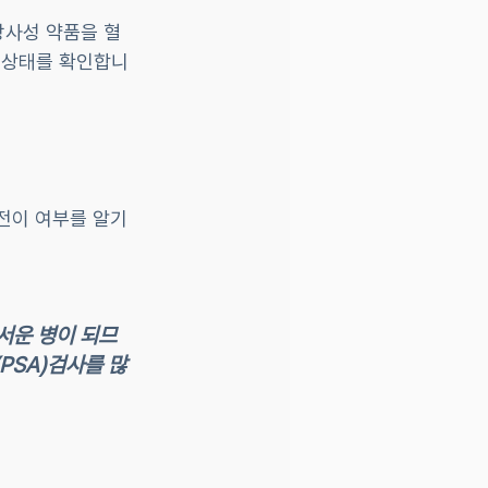
방사성 약품을 혈
 상태를 확인합니
전이 여부를 알기
서운 병이 되므
PSA)검사를 많