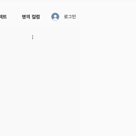
커넥트
명의 컬럼
로그인