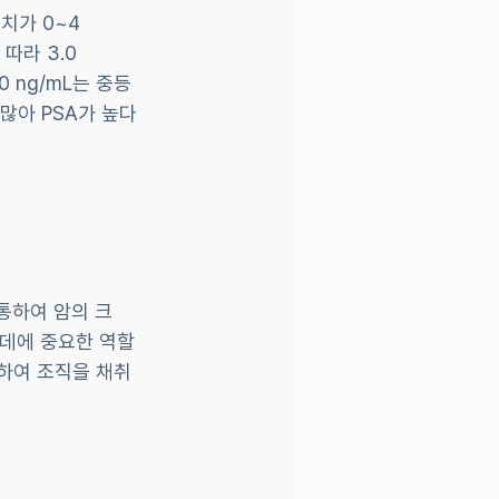
치가 0~4 
따라 3.0 
0 ng/mL는 중등
많아 PSA가 높다
통하여 암의 크
는데에 중요한 역할
정하여 조직을 채취